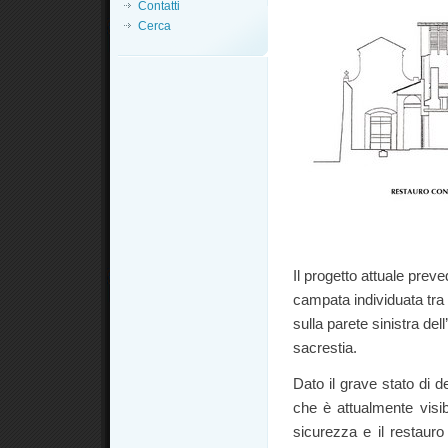
Contatti
Cerca
Il progetto attuale prev
campata individuata tra i
sulla parete sinistra del
sacrestia.
Dato il grave stato di d
che è attualmente visib
sicurezza e il restauro 