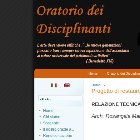
Home
Oratorio dei Disciplina
Home
Progetto di restaur
RELAZIONE TECNIC
Home
Arch. R
osangela M
Chi siamo
Sostienici
Il nostro grazie a...
Rendicontazione