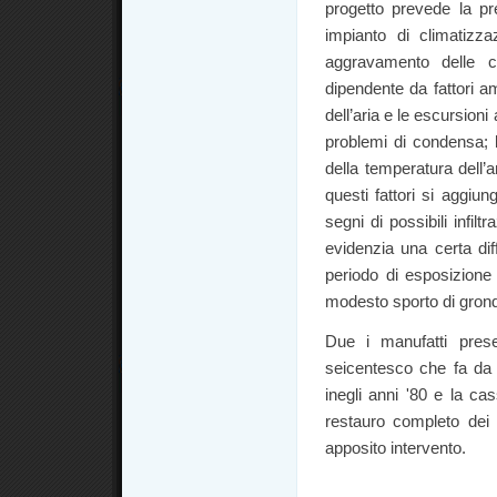
progetto prevede la pr
impianto di climatizza
aggravamento delle co
dipendente da fattori am
dell’aria e le escursion
problemi di condensa; l
della temperatura dell’a
questi fattori si aggiun
segni di possibili infiltr
evidenzia una certa dif
periodo di esposizione 
modesto sporto di gron
Due i manufatti presen
seicentesco che fa da r
inegli anni '80 e la cas
restauro completo dei
apposito intervento.